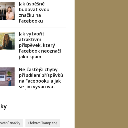
Jak úspěšně
budovat svou
značku na
Facebooku
Jak vytvořit
atraktivní
příspěvek, který
Facebook neoznačí
jako spam
Nejčastější chyby
při sdílení příspěvků
na Facebooku a jak
se jim vyvarovat
tky
ování značky
Efektivní kampaně