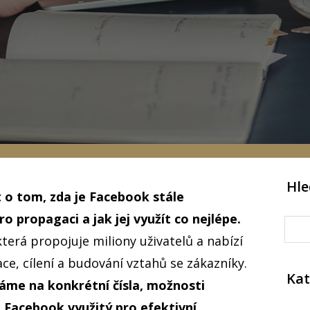
Hle
 o tom, zda je Facebook stále
o propagaci a jak jej využít co nejlépe.
terá propojuje miliony uživatelů a nabízí
e, cílení a budování vztahů se zákazníky.
Kat
áme na konkrétní čísla, možnosti
t Facebook využitý pro efektivní