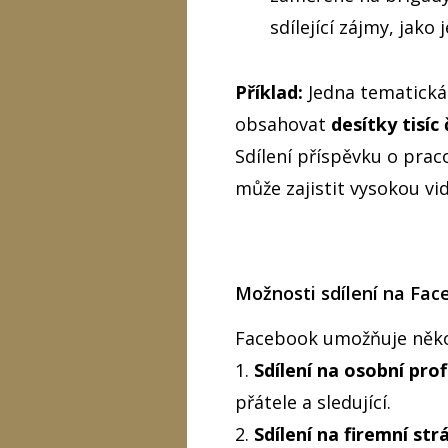
sdílející zájmy, jako 
Příklad:
Jedna tematická
obsahovat
desítky tisíc
Sdílení příspěvku o pra
může zajistit vysokou vid
Možnosti sdílení na Fa
Facebook umožňuje někol
1.
Sdílení na osobní profi
přátele a sledující.
2.
Sdílení na firemní str