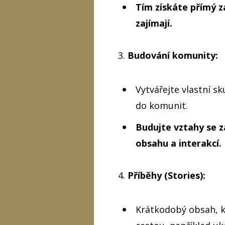
Tím získáte přímý z
zajímají.
3.
Budování komunity:
Vytvářejte vlastní s
do komunit.
Budujte vztahy se 
obsahu a interakcí.
4.
Příběhy (Stories):
Krátkodobý obsah, k