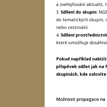
a zveřejňování aktualit, 
3.
Sdílení do skupin:
Může
do tematických skupin, 
nebo cestování.
4.
Sdílení prostřednictv
které umožňuje dosáhnou
Pokud například nabízít
příspěvek sdílet jak na 
skupinách, kde oslovíte
Možnosti propagace na