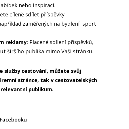
nabídek nebo inspirací.
te cíleně sdílet příspěvky
například zaměřených na bydlení, sport
ím reklamy:
Placené sdílení příspěvků,
t širšího publika mimo Vaši stránku.
e služby cestování, můžete svůj
firemní stránce, tak v cestovatelských
 relevantní publikum.
 Facebooku