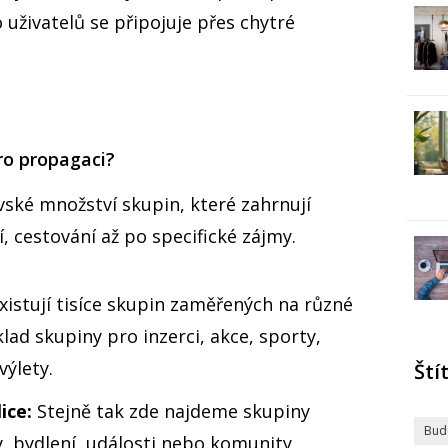
uživatelů se připojuje přes chytré
pro propagaci?
ské množství skupin, které zahrnují
, cestování až po specifické zájmy.
xistují tisíce skupin zaměřených na různé
lad skupiny pro inzerci, akce, sporty,
výlety.
Ští
ice:
Stejně tak zde najdeme skupiny
Bud
, bydlení, události nebo komunity