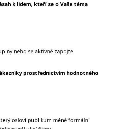
ásah k lidem, kteří se o Vaše téma
kupiny nebo se aktivně zapojte
zákazníky prostřednictvím hodnotného
terý osloví publikum méně formální