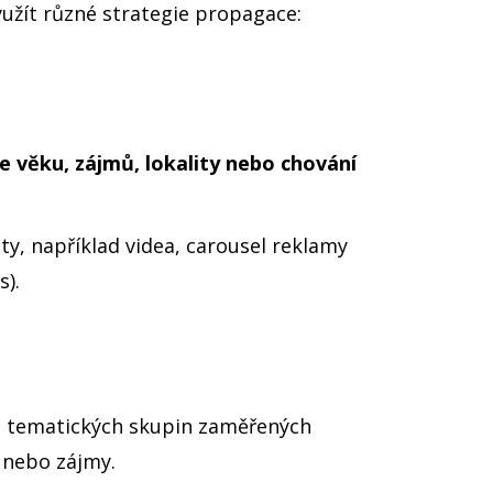
žít různé strategie propagace:
e věku, zájmů, lokality nebo chování
ty, například videa, carousel reklamy
s).
do tematických skupin zaměřených
 nebo zájmy.