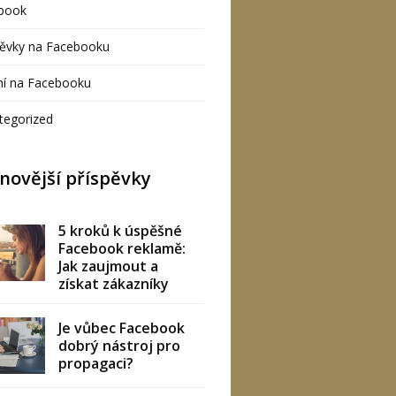
book
pěvky na Facebooku
ení na Facebooku
tegorized
novější příspěvky
5 kroků k úspěšné
Facebook reklamě:
Jak zaujmout a
získat zákazníky
Je vůbec Facebook
dobrý nástroj pro
propagaci?