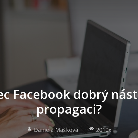
ec Facebook dobrý nást
propagaci?
Daniela Mašková
2010x