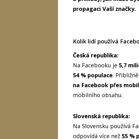
propagaci Vaší značky.
Kolik lidí používá Faceb
Česká republika:
Na Facebooku je
5,7 mil
54 % populace
. Přibližn
na Facebook přes mobiln
mobilního obsahu.
Slovenská republika:
Na Slovensku používá Fa
odpovídá více než
55 % 