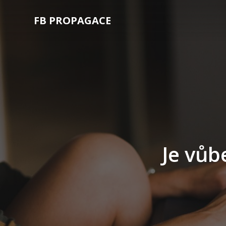
FB PROPAGACE
Je vůb