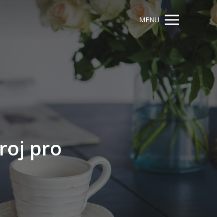
MENU
roj pro