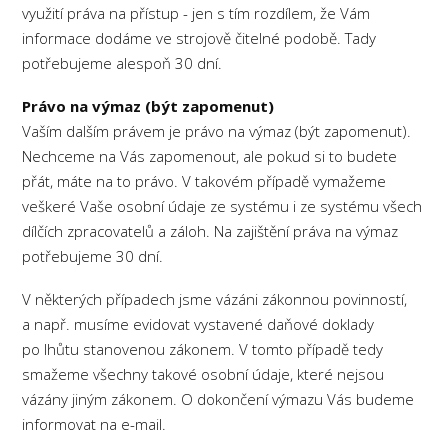
využití práva na přístup - jen s tím rozdílem, že Vám
informace dodáme ve strojově čitelné podobě. Tady
potřebujeme alespoň 30 dní.
Právo na výmaz (být zapomenut)
Vaším dalším právem je právo na výmaz (být zapomenut).
Nechceme na Vás zapomenout, ale pokud si to budete
přát, máte na to právo. V takovém případě vymažeme
veškeré Vaše osobní údaje ze systému i ze systému všech
dílčích zpracovatelů a záloh. Na zajištění práva na výmaz
potřebujeme 30 dní.
V některých případech jsme vázáni zákonnou povinností,
a např. musíme evidovat vystavené daňové doklady
po lhůtu stanovenou zákonem. V tomto případě tedy
smažeme všechny takové osobní údaje, které nejsou
vázány jiným zákonem. O dokončení výmazu Vás budeme
informovat na e-mail.