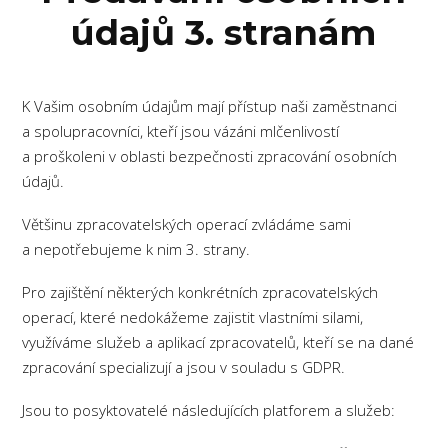
údajů 3. stranám
K Vašim osobním údajům mají přístup naši zaměstnanci
a spolupracovníci, kteří jsou vázáni mlčenlivostí
a proškoleni v oblasti bezpečnosti zpracování osobních
údajů.
Většinu zpracovatelských operací zvládáme sami
a nepotřebujeme k nim 3. strany.
Pro zajištění některých konkrétních zpracovatelských
operací, které nedokážeme zajistit vlastními silami,
využíváme služeb a aplikací zpracovatelů, kteří se na dané
zpracování specializují a jsou v souladu s GDPR.
Jsou to posyktovatelé následujících platforem a služeb: