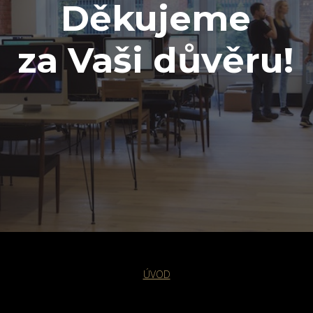
Děkujeme
za Vaši důvěru!
ÚVOD