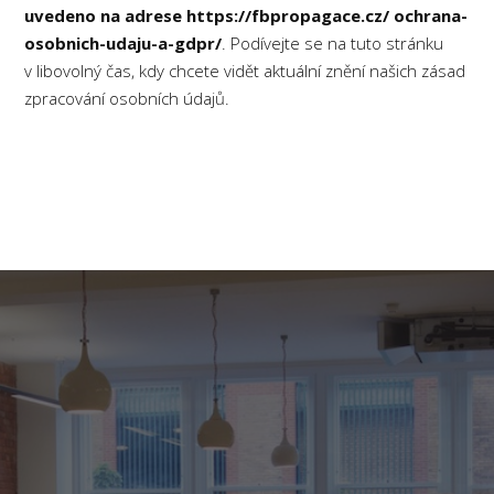
uvedeno na adrese https://fbpropagace.cz/ ochrana-
osobnich-udaju-a-gdpr/
. Podívejte se na tuto stránku
v libovolný čas, kdy chcete vidět aktuální znění našich zásad
zpracování osobních údajů.