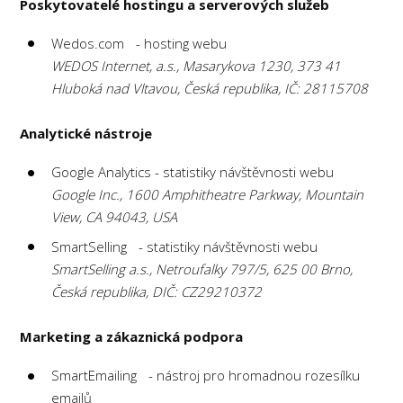
Poskytovatelé hostingu a serverových služeb
Wedos.com - hosting webu
WEDOS Internet, a.s., Masarykova 1230, 373 41
Hluboká nad Vltavou, Česká republika, IČ: 28115708
Analytické nástroje
Google Analytics - statistiky návštěvnosti webu
Google Inc., 1600 Amphitheatre Parkway, Mountain
View, CA 94043, USA
SmartSelling - statistiky návštěvnosti webu
SmartSelling a.s., Netroufalky 797/5, 625 00 Brno,
Česká republika, DIČ: CZ29210372
Marketing a zákaznická podpora
SmartEmailing - nástroj pro hromadnou rozesílku
emailů