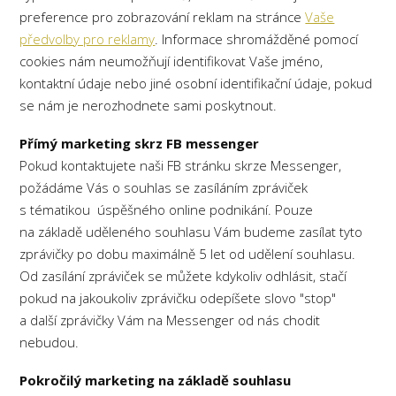
preference pro zobrazování reklam na stránce
Vaše
předvolby pro reklamy
. Informace shromážděné pomocí
cookies nám neumožňují identifikovat Vaše jméno,
kontaktní údaje nebo jiné osobní identifikační údaje, pokud
se nám je nerozhodnete sami poskytnout.
Přímý marketing skrz FB messenger
Pokud kontaktujete naši FB stránku skrze Messenger,
požádáme Vás o souhlas se zasíláním zpráviček
s tématikou úspěšného online podnikání. Pouze
na základě uděleného souhlasu Vám budeme zasílat tyto
zprávičky po dobu maximálně 5 let od udělení souhlasu.
Od zasílání zpráviček se můžete kdykoliv odhlásit, stačí
pokud na jakoukoliv zprávičku odepíšete slovo "stop"
a další zprávičky Vám na Messenger od nás chodit
nebudou.
Pokročilý marketing na základě souhlasu