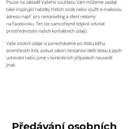
Pouze na základě Vašeho souhlasu Vám můžeme zasílat
také inspirující nabídky třetích osob nebo využít e-mailovou
adresu např. pro remarketing a cílení reklamy
na Facebooku. Ten lze samozřejmě kdykoli odvolat
prostřednictvím našich kontaktních údajů.
Vaše osobní údaje si ponecháváme po dobu běhu
promlčecích lhůt, pokud zákon nestanoví delší dobu k jejich
uchování nebo jsme v konkrétních případech neuvedli
jinak.
Předávání osobních