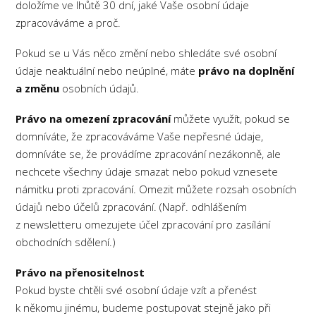
doložíme ve lhůtě 30 dní, jaké Vaše osobní údaje
zpracováváme a proč.
Pokud se u Vás něco změní nebo shledáte své osobní
údaje neaktuální nebo neúplné, máte
právo na doplnění
a změnu
osobních údajů.
Právo na omezení zpracování
můžete využít, pokud se
domníváte, že zpracováváme Vaše nepřesné údaje,
domníváte se, že provádíme zpracování nezákonně, ale
nechcete všechny údaje smazat nebo pokud vznesete
námitku proti zpracování. Omezit můžete rozsah osobních
údajů nebo účelů zpracování. (Např. odhlášením
z newsletteru omezujete účel zpracování pro zasílání
obchodních sdělení.)
Právo na přenositelnost
Pokud byste chtěli své osobní údaje vzít a přenést
k někomu jinému, budeme postupovat stejně jako při