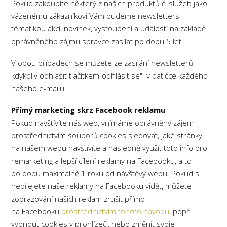
Pokud zakoupíte některý z našich produktů či služeb jako
váženému zákazníkovi Vám budeme newsletters
tématikou akcí, novinek, vystoupení a událostí na základě
oprávněného zájmu správce zasílat po dobu 5 let.
V obou případech se můžete ze zasílání newsletterů
kdykoliv odhlásit tlačítkem"odhlásit se" v patičce každého
našeho e-mailu.
Přímý marketing skrz Facebook reklamu
Pokud navštívíte náš web, vnímáme oprávněný zájem
prostřednictvím souborů cookies sledovat, jaké stránky
na našem webu navštívíte a následně využít toto info pro
remarketing a lepší cílení reklamy na Facebooku, a to
po dobu maximálně 1 roku od návštěvy webu. Pokud si
nepřejete naše reklamy na Facebooku vidět, můžete
zobrazování našich reklam zrušit přímo
na Facebooku
prostřednictvím tohoto návodu
, popř.
vypnout cookies v prohlížeči, nebo změnit svoje