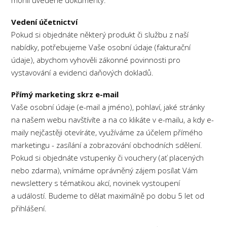
Vedení účetnictví
Pokud si objednáte některý produkt či službu z naší
nabídky, potřebujeme Vaše osobní údaje (fakturační
údaje), abychom vyhověli zákonné povinnosti pro
vystavování a evidenci daňových dokladů.
Přímý marketing skrz e-mail
Vaše osobní údaje (e-mail a jméno), pohlaví, jaké stránky
na našem webu navštívíte a na co klikáte v e-mailu, a kdy e-
maily nejčastěji otevíráte, využíváme za účelem přímého
marketingu - zasílání a zobrazování obchodních sdělení.
Pokud si objednáte vstupenky či vouchery (ať placených
nebo zdarma), vnímáme oprávněný zájem posílat Vám
newslettery s tématikou akcí, novinek vystoupení
a událostí. Budeme to dělat maximálně po dobu 5 let od
přihlášení.