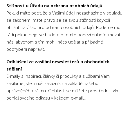
Stížnost u Úřadu na ochranu osobních údajů
Pokud máte pocit, že s Vašimi údaji nezacházíme v souladu
se zákonem, máte právo se se svou stížností kdykoli
obrátit na Úřad pro ochranu osobních údajů. Budeme moc
rádi pokud nejprve budete o tomto podezření informovat
nás, abychom s tím mohli něco udělat a případné
pochybení napravit.
Odhlášení ze zasílání newsletterů a obchodních
sdělení
E-maily s inspirací, články či produkty a službami Vám
zasíláme jste-li náš zákazník na základě našeho
oprávněného zájmu. Odhlásit se můžete prostřednictvím
odhlašovacího odkazu v každém e-mailu.